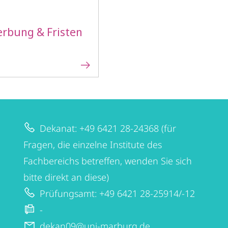
rbung & Fristen
Dekanat: +49 6421 28-24368 (für
Fragen, die einzelne Institute des
Fachbereichs betreffen, wenden Sie sich
bitte direkt an diese)
Prüfungsamt: +49 6421 28-25914/-12
-
dekan09@uni-marburg.de