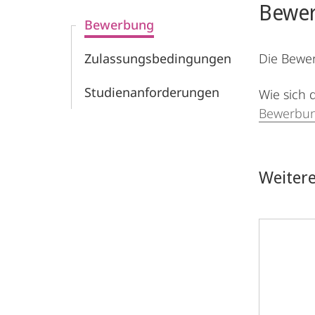
Bewer
Bewerbung
Zulassungsbedingungen
Die Bewer
Studien­anforderungen
Wie sich 
Bewerbun
Weiter