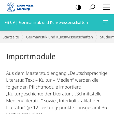
Mobile-
Navigation
FB 09 | Germanistik und Kunstwissenschaften
Breadcrumb-
Startseite
Germanistik und Kunstwissenschaften
Studiu
Navigation
Hauptinhalt
Importmodule
Aus dem Masterstudiengang „Deutschsprachige
Literatur. Text – Kultur – Medien“ werden die
folgenden Pflichtmodule importiert:
„Kulturgeschichte der Literatur“, „Schnittstelle
Medien/Literatur“ sowie „Interkulturalität der
Literatur“ (je 12 Leistungspunkte = insgesamt 36