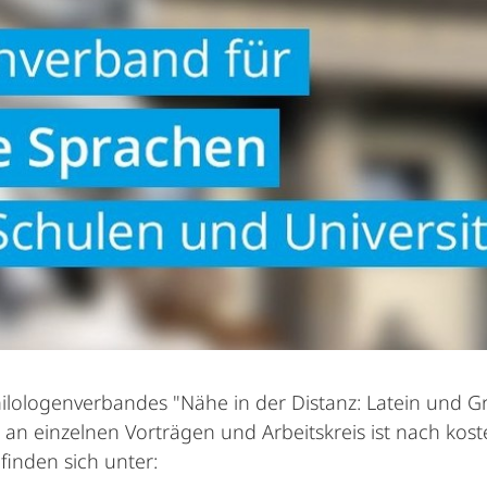
ologenverbandes "Nähe in der Distanz: Latein und Grie
ch an einzelnen Vorträgen und Arbeitskreis ist nach ko
inden sich unter: