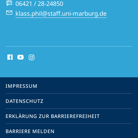
06421 / 28-24850
klass.phil@staff.uni-marburg.de
Social
Media
Kontakte
Service-
IMPRESSUM
Navigation
DATENSCHUTZ
ERKLÄRUNG ZUR BARRIEREFREIHEIT
BARRIERE MELDEN