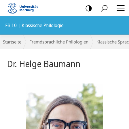
Mobile-
Navigation
FB 10 | Klassische Philologie
Breadcrumb-
Startseite
Fremdsprachliche Philologien
Klassische Spra
Navigation
Dr. Helge Baumann