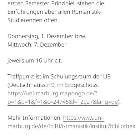
ersten Semester. Prinzipiell stehen die
Einführungen aber allen Romanistik-
Studierenden offen.
Donnerstag, 1. Dezember bzw.
Mittwoch, 7. Dezember
jeweils um 16 Uhr c.t.
Treffpunkt ist im Schulungsraum der UB
(Deutschhausstr. 9, im Erdgeschoss:
https://uni-marburg.mapongo.de/?
p=1&b=1&f=1&c=24745&l=12927&lang=de
).
Mehr Informationen:
https://www.uni-
marburg.de/de/fb10/romanistik/institut/bibliothek