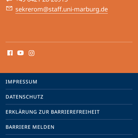
sekrerom@staff.uni-marburg.de
Social
Media
Kontakte
Service-
IMPRESSUM
Navigation
DATENSCHUTZ
ERKLÄRUNG ZUR BARRIEREFREIHEIT
BARRIERE MELDEN