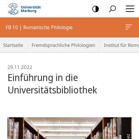
Mobile-
Navigation
FB 10 | Romanische Philologie
Breadcrumb-
Startseite
Fremdsprachliche Philologien
Institut für Rom
Navigation
29.11.2022
Einführung in die
Universitätsbibliothek