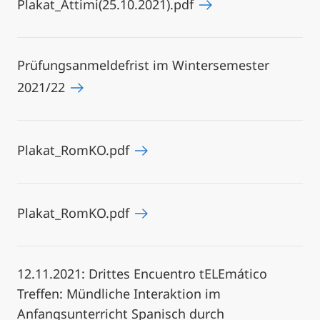
Plakat_Attimi(25.10.2021).pdf
Prüfungsanmeldefrist im Wintersemester
2021/22
Plakat_RomKO.pdf
Plakat_RomKO.pdf
12.11.2021: Drittes Encuentro tELEmático
Treffen: Mündliche Interaktion im
Anfangsunterricht Spanisch durch