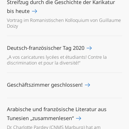
Streifzug durch die Geschichte der Karikatur
bis heute
Vortrag im Romanistischen Kolloquium von Guillaume
Doizy
Deutsch-französischer Tag 2020
„A vos caricatures lycées et étudiants! Contre la
discrimination et pour la diversité!“
Geschäftszimmer geschlossen!
Arabische und französische Literatur aus
Tunesien „zusammenlesen“
Dr. Charlotte Pardey (CNMS Marburg) hat am