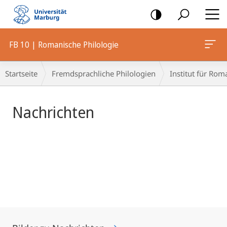
Mobile-
Navigation
FB 10 | Romanische Philologie
Hauptinhalt
Breadcrumb-
Startseite
Fremdsprachliche Philologien
Institut für Rom
Navigation
Nachrichten