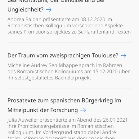
Ungleichheit?
Andrea Baldan präsentierte am 08.12.2020 im
Romanistischen Kolloquium verschiedene Aspekte
seines Promotionsprojektes zu Schlaraffenland-Texten
Der Traum vom zweisprachigen Toulouse?
Micheline Audrey Sen Mbappe sprach im Rahmen
des Romanistischen Kolloquiums am 15.12.2020 über
ihr selbstgestaltetes Bachelorprojekt
Prosatexte zum spanischen Bürgerkrieg im
Mittelpunkt der Forschung
Julia Auweiler präsentierte am Abend des 26.01.2021
ihre Promotionsergebnisse im Romanistischen
Kolloquium. Im Vordergrund stand dabei André
Malraux’ Roman "L’espoir" aus dem spanischen