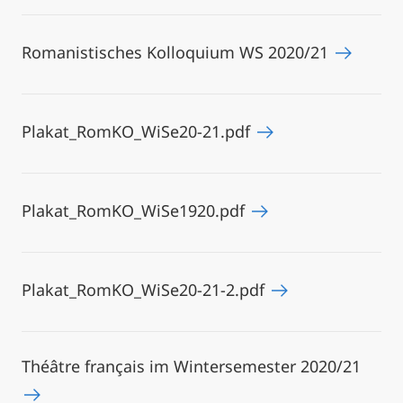
Romanistisches Kolloquium WS 2020/21
Plakat_RomKO_WiSe20-21.pdf
Plakat_RomKO_WiSe1920.pdf
Plakat_RomKO_WiSe20-21-2.pdf
Théâtre français im Wintersemester 2020/21