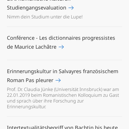
Studiengangsevaluation
Nimm dein Studium unter die Lupe!
Conférence - Les dictionnaires progressistes
de Maurice Lachâtre
Erinnerungskultur in Salvayres französischem
Roman Pas pleurer
Prof. Dr. Claudia Jünke (Universität Innsbruck) war am
22.01.2019 beim Romanistischen Kolloquium zu Gast
und sprach über ihre Forschung zur
Erinnerungskultur.
Intertextualitätsbegriff von Bachtin bis heute