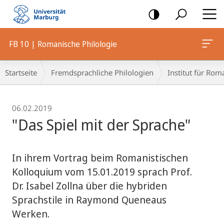
Mobile-
Navigation
FB 10 | Romanische Philologie
Breadcrumb-
Startseite
Fremdsprachliche Philologien
Institut für Rom
Navigation
06.02.2019
"Das Spiel mit der Sprache"
In ihrem Vortrag beim Romanistischen
Kolloquium vom 15.01.2019 sprach Prof.
Dr. Isabel Zollna über die hybriden
Sprachstile in Raymond Queneaus
Werken.