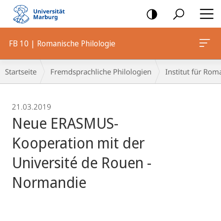
Mobile-
Navigation
FB 10 | Romanische Philologie
Breadcrumb-
Startseite
Fremdsprachliche Philologien
Institut für Rom
Navigation
21.03.2019
Neue ERASMUS-
Kooperation mit der
Université de Rouen -
Normandie