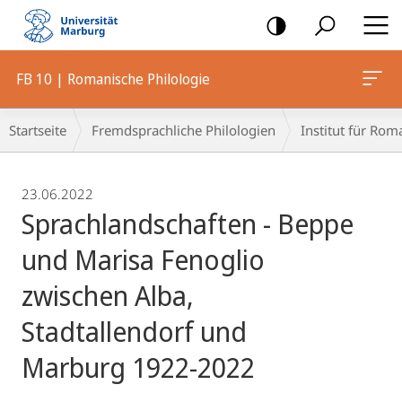
Mobile-
Navigation
FB 10 | Romanische Philologie
Breadcrumb-
Startseite
Fremdsprachliche Philologien
Institut für Rom
Navigation
23.06.2022
Sprachlandschaften - Beppe
und Marisa Fenoglio
zwischen Alba,
Stadtallendorf und
Marburg 1922-2022