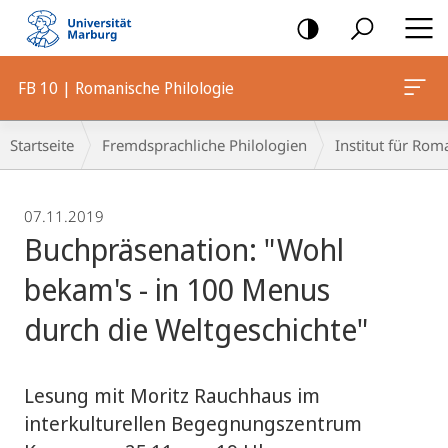
Mobile-
Navigation
FB 10 | Romanische Philologie
Breadcrumb-
Startseite
Fremdsprachliche Philologien
Institut für Rom
Navigation
07.11.2019
Buchpräsenation: "Wohl
bekam's - in 100 Menus
durch die Weltgeschichte"
Lesung mit Moritz Rauchhaus im
interkulturellen Begegnungszentrum