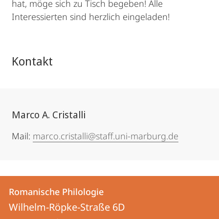
hat, möge sich zu Tisch begeben! Alle
Interessierten sind herzlich eingeladen!
Kontakt
Marco A. Cristalli
Mail:
marco.cristalli@staff.uni-marburg.de
Kontakt
Kontaktinformationen
Romanische Philologie
Romanische
und
Wilhelm-Röpke-Straße 6D
Philologie