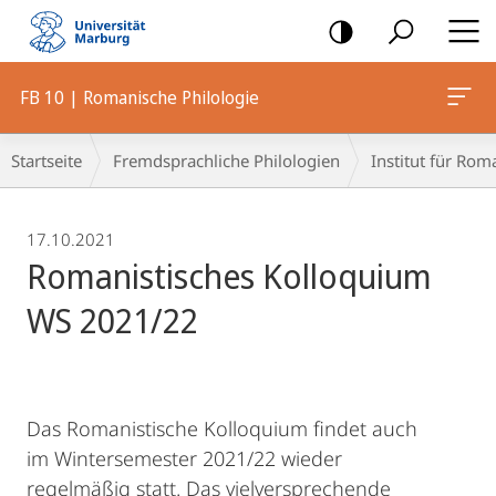
Mobile-
Navigation
FB 10 | Romanische Philologie
Breadcrumb-
Startseite
Fremdsprachliche Philologien
Institut für Rom
Navigation
17.10.2021
Romanistisches Kolloquium
WS 2021/22
Das Romanistische Kolloquium findet auch
im Wintersemester 2021/22 wieder
regelmäßig statt. Das vielversprechende