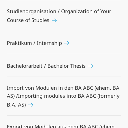
Studienorganisation / Organization of Your
Course of Studies
Praktikum / Internship
Bachelorarbeit / Bachelor Thesis
Import von Modulen in den BA ABC (ehem. BA
AS) /Importing modules into BA ABC (formerly
B.A. AS)
Export von Modulen aus dem BA ABC (ehem.