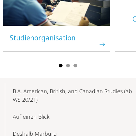
Studienorganisation
Mobile-
Content-
B.A. American, British, and Canadian Studies (ab
Navigation
WS 20/21)
Auf einen Blick
Deshalb Marburg