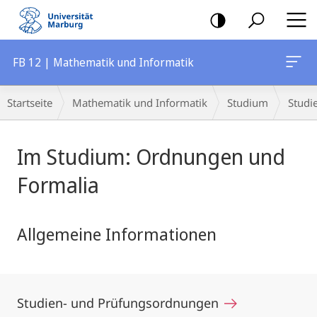
Mobile-
Navigation
FB 12 | Mathematik und Informatik
Breadcrumb-
Startseite
Mathematik und Informatik
Studium
Studi
Navigation
Hauptinhalt
Im Studium: Ordnungen und
Formalia
Allgemeine Informationen
Studien- und Prüfungsordnungen