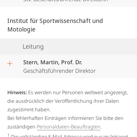
Institut für Sportwissenschaft und
Motologie
Leitung
Stern, Martin, Prof. Dr.
Geschäftsführender Direktor
Hinweis:
Es werden nur Personen weltweit angezeigt,
die ausdrücklich der Veröffentlichung ihrer Daten
zugestimmt haben.
Bei fehlerhaften Einträgen informieren Sie bitte den
zuständigen
Personaldaten-Beauftragten
.
1
Die vollständige E-Mail-Adresse wird nur im Intranet