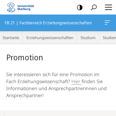
Mobile-
Navigation
FB 21 | Fachbereich Erziehungswissenschaften
Breadcrumb-
Startseite
Erziehungswissenschaften
Studium
Studie
Navigation
Hauptinhalt
Promotion
Sie interessieren sich für eine Promotion im
Fach Erziehungswissenschaft?
Hier
finden Sie
Informationen und Ansprechpartnerinnen und
Ansprechpartner!
Mobile-