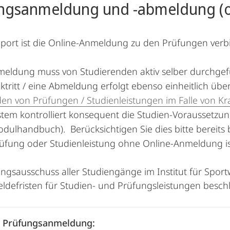
ngsanmeldung und -abmeldung (on
port ist die Online-Anmeldung zu den Prüfungen verbi
meldung muss von Studierenden aktiv selber durchge
ktritt / eine Abmeldung erfolgt ebenso einheitlich übe
en von Prüfungen / Studienleistungen im Falle von Kr
stem kontrolliert konsequent die Studien-Voraussetzu
dulhandbuch). Berücksichtigen Sie dies bitte bereits
rüfung oder Studienleistung ohne Online-Anmeldung is
ngsausschuss aller Studiengänge im Institut für Spor
defristen für Studien- und Prüfungsleistungen besch
 Prüfungsanmeldung: