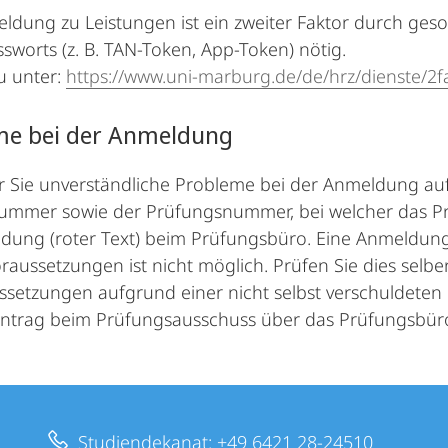
eldung zu Leistungen ist ein zweiter Faktor durch ges
sworts (z. B. TAN-Token, App-Token) nötig.
u unter:
https://www.uni-marburg.de/de/hrz/dienste/2f
me bei der Anmeldung
ür Sie unverständliche Probleme bei der Anmeldung auf
ummer sowie der Prüfungsnummer, bei welcher das Pr
ldung (roter Text) beim Prüfungsbüro. Eine Anmeld
raussetzungen ist nicht möglich. Prüfen Sie dies selb
ssetzungen aufgrund einer nicht selbst verschuldeten 
antrag beim Prüfungsausschuss über das Prüfungsbüro 
Studiendekanat: +49 6421 28-24510