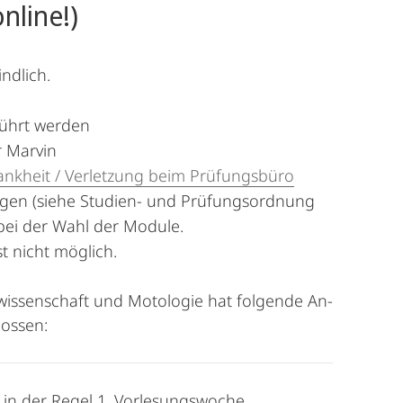
line!)
ndlich.
führt werden
r Marvin
ankheit / Verletzung beim Prüfungsbüro
ngen (siehe Studien- und Prüfungsordnung
 bei der Wahl der Module.
t nicht möglich.
twissenschaft und Motologie hat folgende An-
lossen:
in der Regel 1. Vorlesungswoche