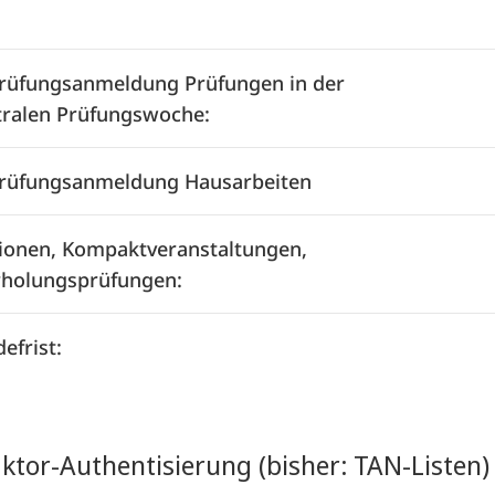
rüfungsanmeldung Prüfungen in der
tralen Prüfungswoche:
rüfungsanmeldung Hausarbeiten
ionen, Kompaktveranstaltungen,
holungsprüfungen:
efrist:
ktor-Authentisierung (bisher: TAN-Listen)