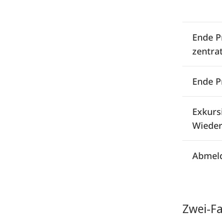
Ende P
zentra
Ende P
Exkurs
Wieder
Abmeld
Zwei-Fa