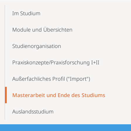
Mobile-
Content-
Im Studium
Navigation
Module und Übersichten
Studien­organisation
Praxiskonzepte/­Praxisforschung I+II
Außerfachliches Profil ("Import")
Masterarbeit und Ende des Studiums
Auslandsstudium
Kontakt
Kontaktinformationen