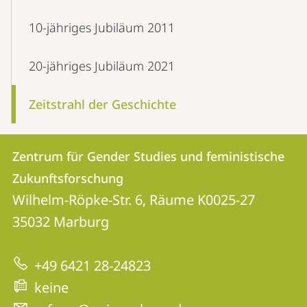
10-jähriges Jubiläum 2011
20-jähriges Jubiläum 2021
Zeitstrahl der Geschichte
Kontakt
Kontaktinformationen
Zentrum für Gender Studies und feministische
Zentrum
und
Zukunftsforschung
für
Informationen
Wilhelm-Röpke-Str. 6, Räume K0025-27
Gender
35032
Marburg
zur
Studies
Website
und
+49 6421 28-24823
feministische
keine
Zukunftsforschung