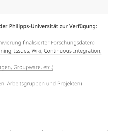
der Philipps-Universität zur Verfügung:
vierung finalisierter Forschungsdaten)
ng, Issues, Wiki, Continuous Integration,
gen, Groupware, etc.)
en, Arbeitsgruppen und Projekten)