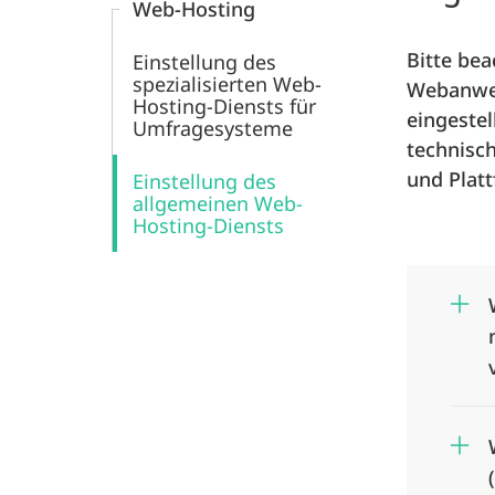
Web-Hosting
Bitte bea
Einstellung des
spezialisierten Web-
Webanwen
Hosting-Diensts für
eingeste
Umfragesysteme
technisc
und Platt
Einstellung des
allgemeinen Web-
Hosting-Diensts