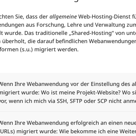
chten Sie, dass der
allgemeine
Web-Hosting-Dienst fü
dungen aus Forschung, Lehre und Verwaltung zum 3
llt wurde. Das traditionelle „Shared-Hosting“ von 
h überholt, die darauf befindlichen Webanwendunge
formen (s.u.) migriert werden.
Alle Elemente ausklappen
Wenn Ihre Webanwendung vor der Einstellung des a
migriert wurde: Wo ist meine Projekt-Website? Wo s
vor, wenn ich mich via SSH, SFTP oder SCP nicht an
Wenn Ihre Webanwendung erfolgreich an einen neue
(URLs) migriert wurde: Wie bekomme ich eine Weiter