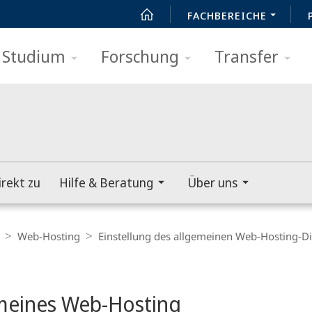
FACHBEREICHE
Studium
Forschung
Transfer
irekt zu
Hilfe & Beratung
Über uns
Web-Hosting
Einstellung des allgemeinen Web-Hosting-Di
t
meines Web-Hosting