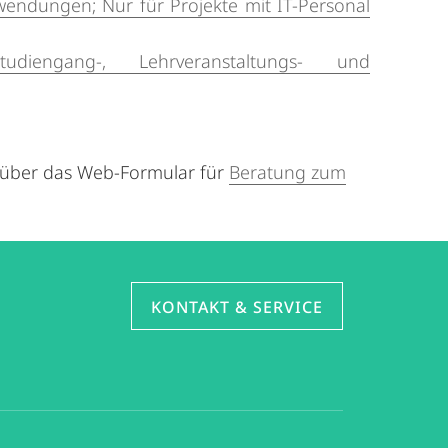
wendungen; Nur für Projekte mit IT-Personal
iengang-, Lehrveranstaltungs- und
ns über das Web-Formular für
Beratung zum
KONTAKT & SERVICE