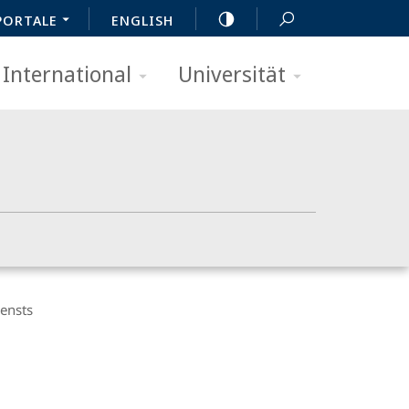
PORTALE
ENGLISH
International
Universität
ensts