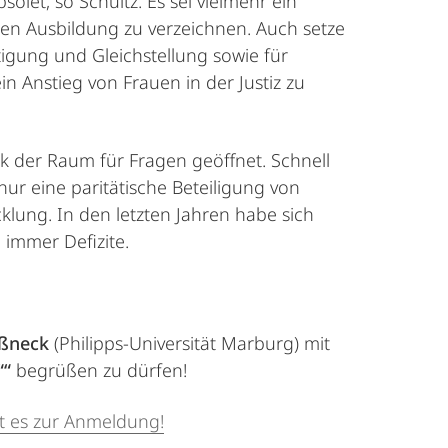
bsolet, so Schultz. Es sei vielmehr ein
chen Ausbildung zu verzeichnen. Auch setze
tigung und Gleichstellung sowie für
n Anstieg von Frauen in der Justiz zu
ck der Raum für Fragen geöffnet. Schnell
ur eine paritätische Beteiligung von
klung. In den letzten Jahren habe sich
 immer Defizite.
ußneck
(Philipps-Universität Marburg) mit
““
begrüßen zu dürfen!
t es zur Anmeldung!