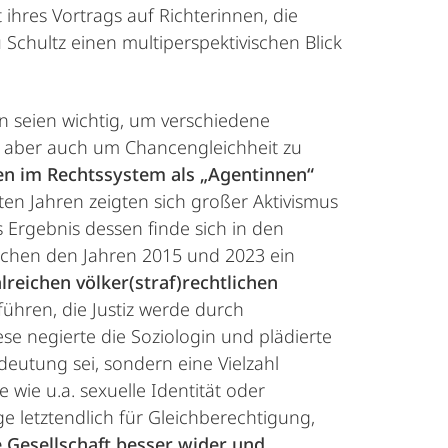
 ihres Vortrags auf Richterinnen, die
Schultz einen multiperspektivischen Blick
en seien wichtig, um verschiedene
n, aber auch um Chancengleichheit zu
en im Rechtssystem als „Agentinnen“
zten Jahren zeigten sich großer Aktivismus
 Ergebnis dessen finde sich in den
wischen den Jahren 2015 und 2023 ein
lreichen völker(straf)rechtlichen
ühren, die Justiz werde durch
se negierte die Soziologin und plädierte
deutung sei, sondern eine Vielzahl
 wie u.a. sexuelle Identität oder
ge letztendlich für Gleichberechtigung,
re Gesellschaft besser wider und