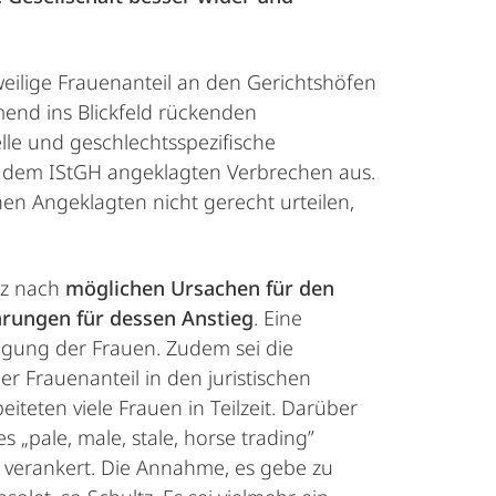
eweilige Frauenanteil an den Gerichtshöfen
end ins Blickfeld rückenden
lle und geschlechtsspezifische
or dem IStGH angeklagten Verbrechen aus.
en Angeklagten nicht gerecht urteilen,
tz nach
möglichen Ursachen für den
ärungen für dessen Anstieg
. Eine
ligung der Frauen. Zudem sei die
r Frauenanteil in den juristischen
eiteten viele Frauen in Teilzeit. Darüber
s „pale, male, stale, horse trading”
t verankert. Die Annahme, es gebe zu