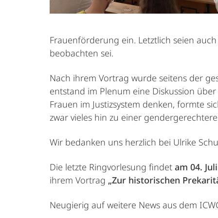
Frauenförderung ein. Letztlich seien auch
beobachten sei.
Nach ihrem Vortrag wurde seitens der ges
entstand im Plenum eine Diskussion über 
Frauen im Justizsystem denken, formte sic
zwar vieles hin zu einer gendergerechteren
Wir bedanken uns herzlich bei Ulrike Schu
Die letzte Ringvorlesung findet
am 04. Juli
ihrem Vortrag
„Zur historischen Prekarit
Neugierig auf weitere News aus dem ICW