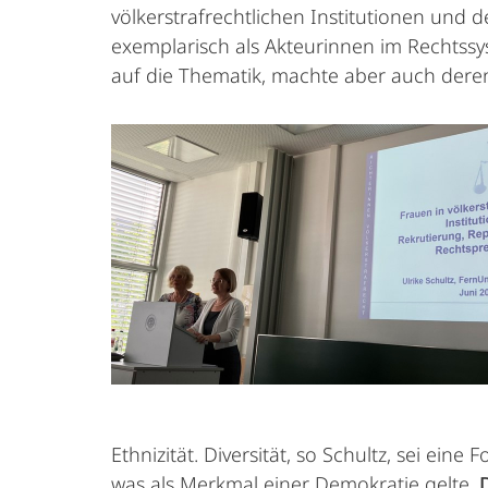
völkerstrafrechtlichen Institutionen und d
exemplarisch als Akteurinnen im Rechtssys
auf die Thematik, machte aber auch dere
Ethnizität. Diversität, so Schultz, sei ei
was als Merkmal einer Demokratie gelte.