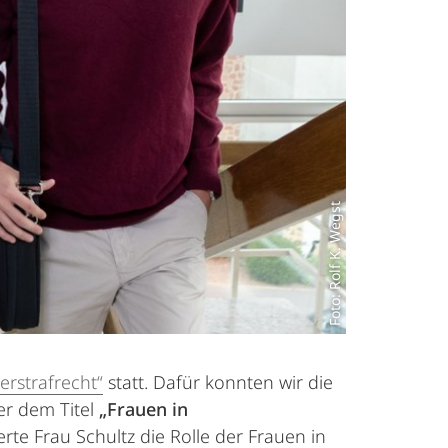
Foto: Rolf K. Wegst
erstrafrecht“
statt. Dafür konnten wir die
er dem Titel
„Frauen in
erte Frau Schultz die Rolle der Frauen in