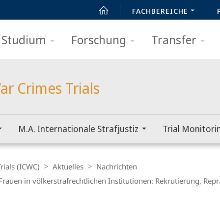
FACHBEREICHE
Studium
Forschung
Transfer
ar Crimes Trials
M.A. Internationale Strafjustiz
Trial Monitori
rials (ICWC)
Aktuelles
Nachrichten
rauen in völkerstrafrechtlichen Institutionen: Rekrutierung, Re