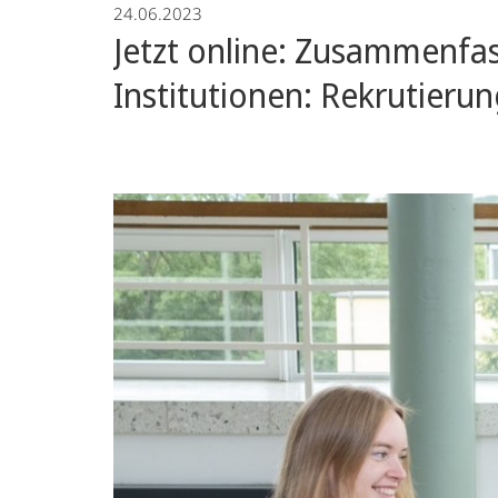
24.06.2023
War
Jetzt online: Zusammenfas
Crimes
Institutionen: Rekrutier
Trials