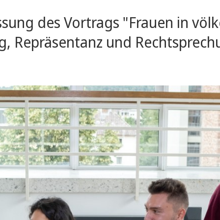
sung des Vortrags "Frauen in völk
ung, Repräsentanz und Rechtsprech