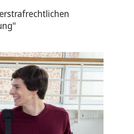
erstrafrechtlichen
ung"