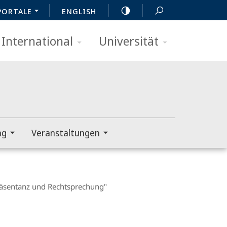
PORTALE
ENGLISH
International
Universität
ng
Veranstaltungen
präsentanz und Rechtsprechung"