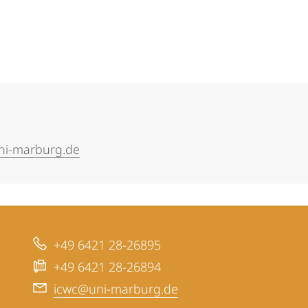
uni-marburg.de
+49 6421 28-26895
+49 6421 28-26894
icwc@uni-marburg.de