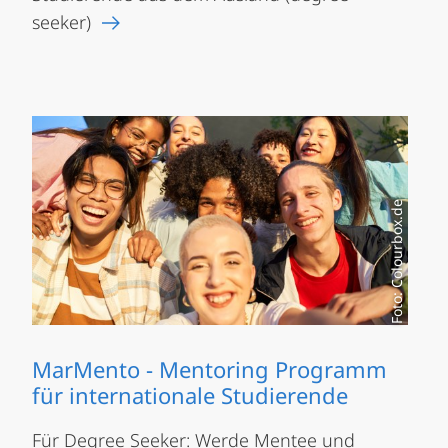
seeker)
Foto: Colourbox.de
MarMento - Mentoring Programm
für internationale Studierende
Für Degree Seeker: Werde Mentee und