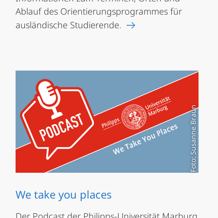
Ablauf des Orientierungsprogrammes für
ausländische Studierende.
Foto: Susanne Braun
We take you places
Der Podcast der Philipps-Universität Marburg