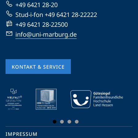
+49 6421 28-20
Website
Stud-i-fon +49 6421 28-22222
+49 6421 28-22500
info@uni-marburg.de
KONTAKT & SERVICE
Mobile-
Service-
Navigation
und
Social
IMPRESSUM