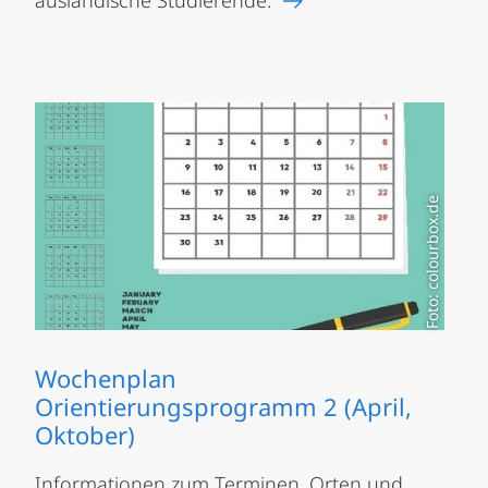
Foto: colourbox.de
Wochenplan
Orientierungsprogramm 2 (April,
Oktober)
Informationen zum Terminen, Orten und