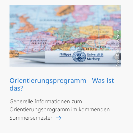
Foto: Rolf K. Wegst
Orientierungsprogramm - Was ist
das?
Generelle Informationen zum
Orientierungsprogramm im kommenden
Sommersemester