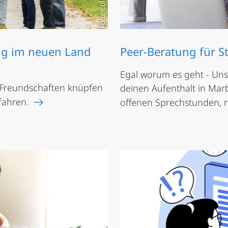
ng im neuen Land
Peer-Beratung für S
Egal worum es geht - Uns
 Freundschaften knüpfen
deinen Aufenthalt in Ma
fahren.
offenen Sprechstunden, ru