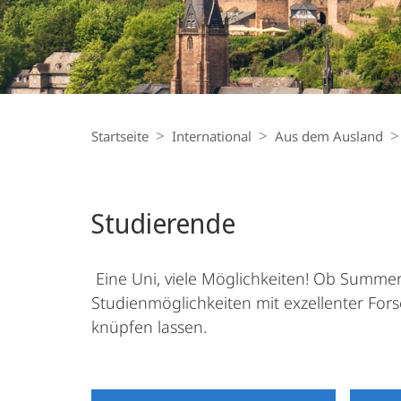
Breadcrumb-
Navigation
Startseite
International
Aus dem Ausland
Studierende
Eine Uni, viele Möglichkeiten! Ob Summer
Studienmöglichkeiten mit exzellenter For
knüpfen lassen.