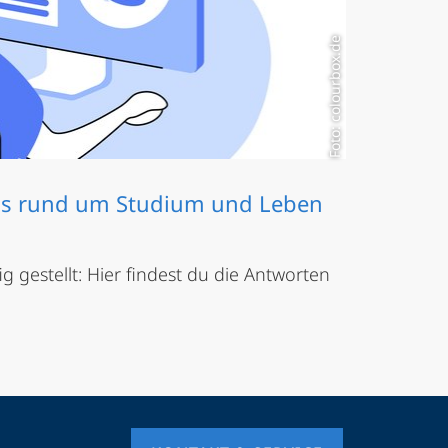
Foto: colourbox.de
Qs rund um Studium und Leben
g gestellt: Hier findest du die Antworten