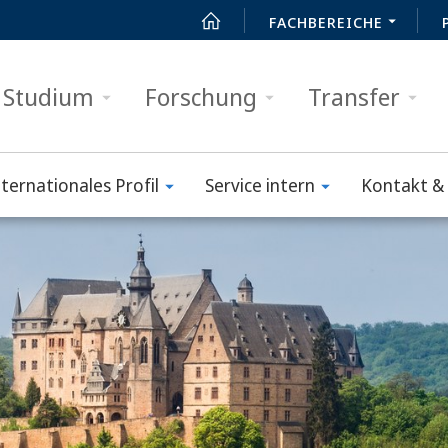
FACHBEREICHE
Studium
Forschung
Transfer
nternationales Profil
Service intern
Kontakt & 