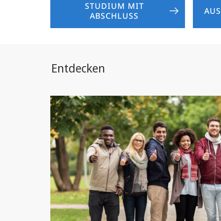
STUDIUM MIT
AUS
ABSCHLUSS
Entdecken