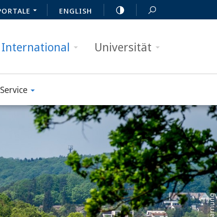
PORTALE
ENGLISH
International
Universität
Service