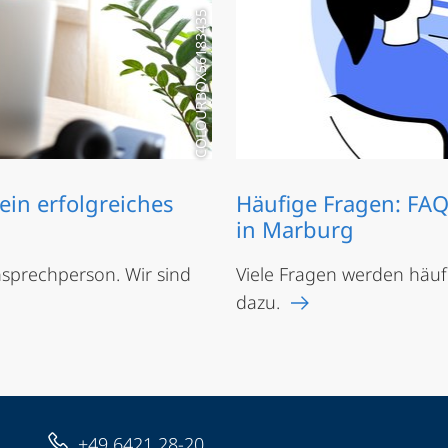
COLOURBOX56183435
ein erfolgreiches
Häufige Fragen: FA
in Marburg
Ansprechperson. Wir sind
Viele Fragen werden häufi
dazu.
+49 6421 28-20