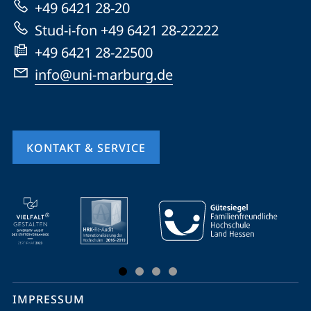
+49 6421 28-20
Website
Stud-i-fon +49 6421 28-22222
+49 6421 28-22500
info@uni-marburg.de
KONTAKT & SERVICE
Mobile-
Service-
Navigation
und
Social
IMPRESSUM