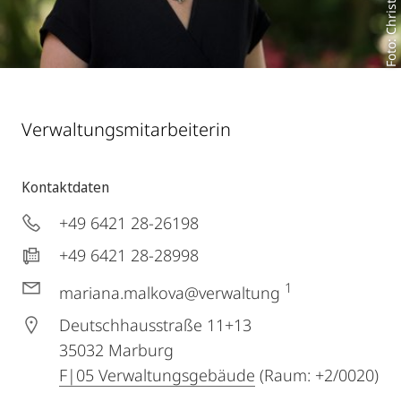
Foto: Christian Stein
Verwaltungsmitarbeiterin
Kontaktdaten
+49 6421 28-26198
+49 6421 28-28998
1
mariana.malkova@verwaltung
Deutschhausstraße 11+13
35032
Marburg
F|05 Verwaltungsgebäude
(Raum: +2/0020)