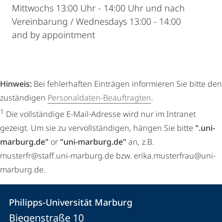
Mittwochs 13:00 Uhr - 14:00 Uhr und nach
Vereinbarung / Wednesdays 13:00 - 14:00
and by appointment
Hinweis:
Bei fehlerhaften Einträgen informieren Sie bitte den
zuständigen
Personaldaten-Beauftragten
.
1
Die vollständige E-Mail-Adresse wird nur im Intranet
gezeigt. Um sie zu vervollständigen, hängen Sie bitte
".uni-
marburg.de"
or
"uni-marburg.de"
an, z.B.
musterfr@staff.uni-marburg.de bzw. erika.musterfrau@uni-
marburg.de.
Kontakt
Kontaktinformationen
Philipps-Universität Marburg
Philipps-
und
Biegenstraße 10