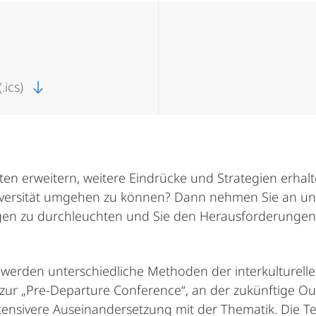
.ics)
iten erweitern, weitere Eindrücke und Strategien erha
niversität umgehen zu können? Dann nehmen Sie an un
n zu durchleuchten und Sie den Herausforderungen I
werden unterschiedliche Methoden der interkulturellen
n zur „Pre-Departure Conference“, an der zukünftige O
nsivere Auseinandersetzung mit der Thematik. Die Tei