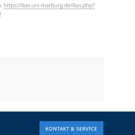
n:
https://ilias.uni-marburg.de/ilias.php?
i
KONTAKT & SERVICE