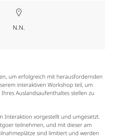
N.N.
lten, um erfolgreich mit herausfordernden
serem interaktiven Workshop teil, um
hres Auslandsaufenthaltes stellen zu
 Interaktion vorgestellt und umgesetzt.
utgoer teilnehmen, und mit dieser am
lnahmeplätze sind limitiert und werden