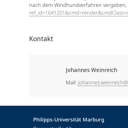
nach dem Windhundverfahren vergeben, me
ref_id=1641201&cmd=render&cmdClass=il
Kontakt
Johannes Weinreich
Mail:
johannes.weinreich@
Kontakt
Kontaktinformationen
Philipps-Universität Marburg
und
Philipps-