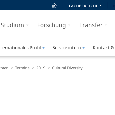
FACHBEREICHE
Studium
Forschung
Transfer
nternationales Profil
Service intern
Kontakt & 
chten
Termine
2019
Cultural Diversity