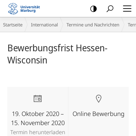
Mobile-
Navigation
Breadcrumb-
Startseite
International
Termine und Nachrichten
Ter
Navigation
Hauptinhalt
Bewerbungsfrist Hessen-
Wisconsin
19. Oktober 2020 –
Online Bewerbung
15. November 2020
Termin herunterladen