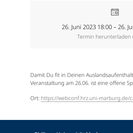
26. Juni 2023 18:00 – 26. J
Termin herunterladen (
Damit Du fit in Deinen Auslandsaufenthal
Veranstaltung am 26.06. ist eine offene S
Ort:
https://webconf.hrz.uni-marburg.de/c/l
Kontakt
Kontaktinformationen