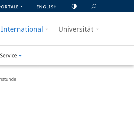
PORTALE
ENGLISH
International
Universität
Service
chstunde