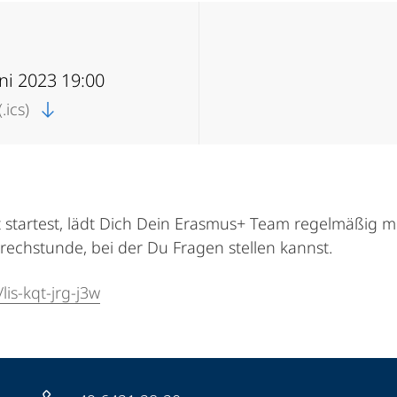
uni 2023 19:00
.ics)
t startest, lädt Dich Dein Erasmus+ Team regelmäßig mo
prechstunde, bei der Du Fragen stellen kannst.
is-kqt-jrg-j3w