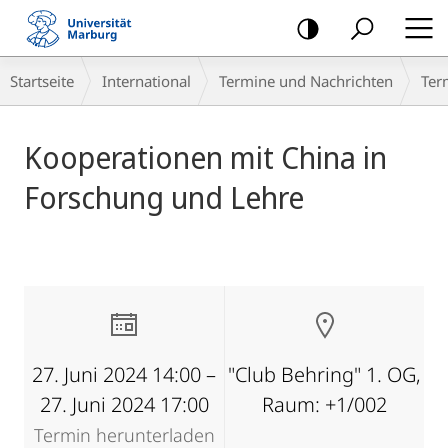
Mobile-
Navigation
Breadcrumb-
Startseite
International
Termine und Nachrichten
Ter
Navigation
Hauptinhalt
Kooperationen mit China in
Forschung und Lehre
27. Juni 2024 14:00 –
"Club Behring" 1. OG,
27. Juni 2024 17:00
Raum: +1/002
Termin herunterladen