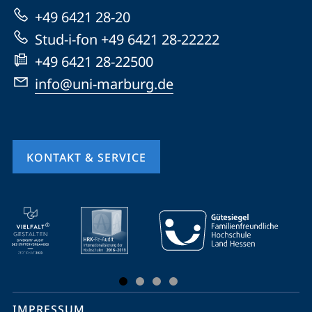
zur
+49 6421 28-20
Website
Stud-i-fon +49 6421 28-22222
+49 6421 28-22500
info@uni-marburg.de
KONTAKT & SERVICE
Mobile-
Service-
Navigation
und
Social
IMPRESSUM