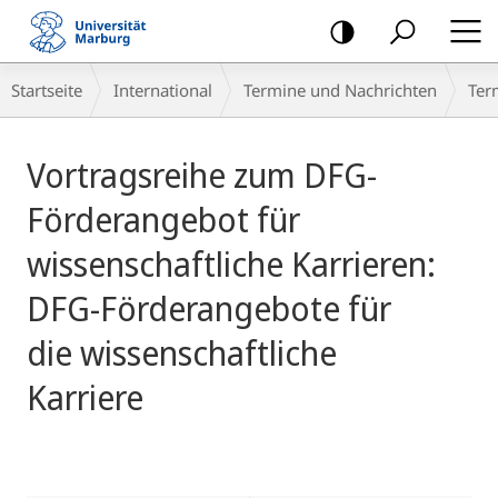
Mobile-
Navigation
Breadcrumb-
Startseite
International
Termine und Nachrichten
Ter
Navigation
Hauptinhalt
Vortragsreihe zum DFG-
Förderangebot für
wissenschaftliche Karrieren:
DFG-Förderangebote für
die wissenschaftliche
Karriere