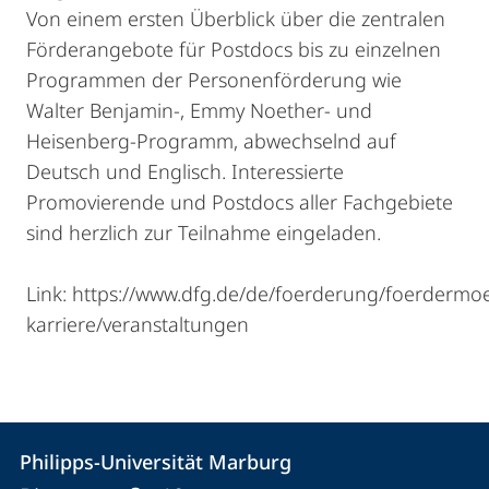
Von einem ersten Überblick über die zentralen
Förderangebote für Postdocs bis zu einzelnen
Programmen der Personenförderung wie
Walter Benjamin-, Emmy Noether- und
Heisenberg-Programm, abwechselnd auf
Deutsch und Englisch. Interessierte
Promovierende und Postdocs aller Fachgebiete
sind herzlich zur Teilnahme eingeladen.
Link:
https://www.dfg.de/de/foerderung/foerdermoeg
karriere/veranstaltungen
Kontakt
Kontaktinformationen
Philipps-Universität Marburg
Philipps-
und