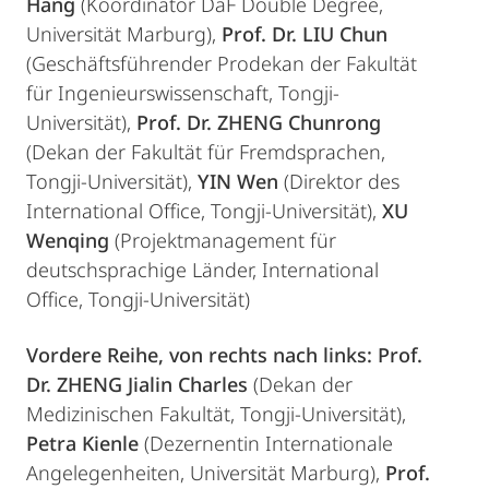
Hang
(Koordinator DaF Double Degree,
Universität Marburg),
Prof. Dr. LIU Chun
(Geschäftsführender Prodekan der Fakultät
für Ingenieurswissenschaft, Tongji-
Universität),
Prof. Dr. ZHENG Chunrong
(Dekan der Fakultät für Fremdsprachen,
Tongji-Universität),
YIN Wen
(Direktor des
International Office, Tongji-Universität),
XU
Wenqing
(Projektmanagement für
deutschsprachige Länder, International
Office, Tongji-Universität)
Vordere Reihe, von rechts nach links:
Prof.
Dr. ZHENG Jialin Charles
(Dekan der
Medizinischen Fakultät, Tongji-Universität),
Petra Kienle
(Dezernentin Internationale
Angelegenheiten, Universität Marburg),
Prof.