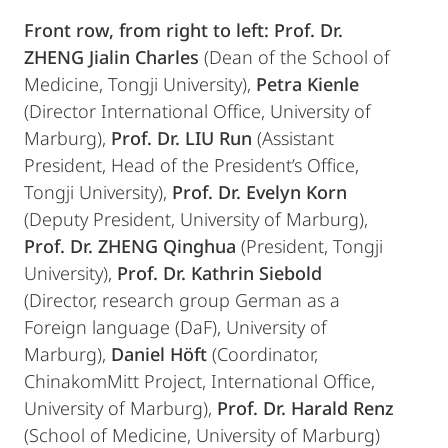
Front row, from right to left: Prof. Dr.
ZHENG Jialin Charles
(Dean of the School of
Medicine, Tongji University),
Petra Kienle
(Director International Office, University of
Marburg),
Prof. Dr. LIU Run
(Assistant
President, Head of the President’s Office,
Tongji University),
Prof. Dr. Evelyn Korn
(Deputy President, University of Marburg),
Prof. Dr. ZHENG Qinghua
(President, Tongji
University),
Prof. Dr. Kathrin Siebold
(Director, research group German as a
Foreign language (DaF), University of
Marburg),
Daniel Höft
(Coordinator,
ChinakomMitt Project, International Office,
University of Marburg),
Prof. Dr. Harald Renz
(School of Medicine, University of Marburg)