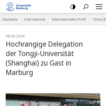
Mobile-
Navigation
Breadcrumb-
Startseite
International
Internationales Profil
China|
Navigation
08.04.2024
Hochrangige Delegation
der Tongji-Universität
(Shanghai) zu Gast in
Marburg