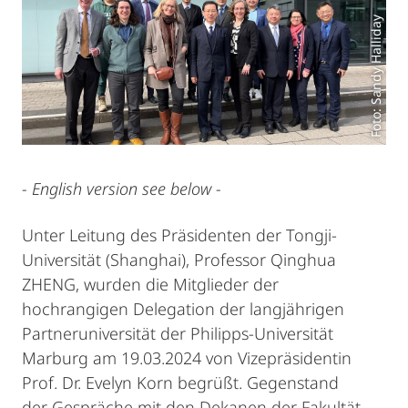
Foto: Sandy Halliday
- English version see below -
Unter Leitung des Präsidenten der Tongji-
Universität (Shanghai), Professor Qinghua
ZHENG, wurden die Mitglieder der
hochrangigen Delegation der langjährigen
Partneruniversität der Philipps-Universität
Marburg am 19.03.2024 von Vizepräsidentin
Prof. Dr. Evelyn Korn begrüßt. Gegenstand
der Gespräche mit den Dekanen der Fakultät