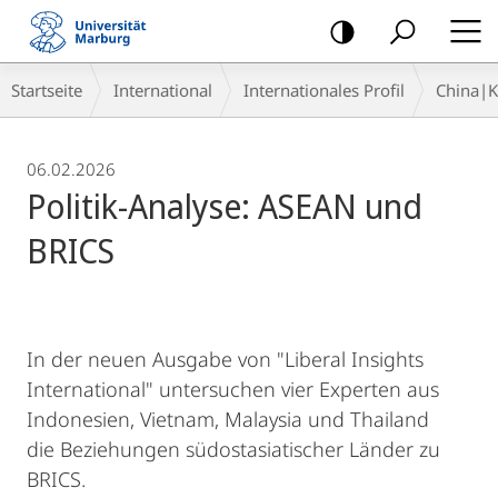
Mobile-
Navigation
Breadcrumb-
Startseite
International
Internationales Profil
China|
Navigation
06.02.2026
Politik-Analyse: ASEAN und
BRICS
In der neuen Ausgabe von "Liberal Insights
International" untersuchen vier Experten aus
Indonesien, Vietnam, Malaysia und Thailand
die Beziehungen südostasiatischer Länder zu
BRICS.