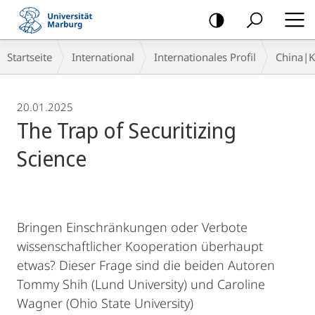
Mobile-
Navigation
Breadcrumb-
Startseite
International
Internationales Profil
China|
Navigation
20.01.2025
The Trap of Securitizing
Science
Bringen Einschränkungen oder Verbote
wissenschaftlicher Kooperation überhaupt
etwas? Dieser Frage sind die beiden Autoren
Tommy Shih (Lund University) und Caroline
Wagner (Ohio State University)