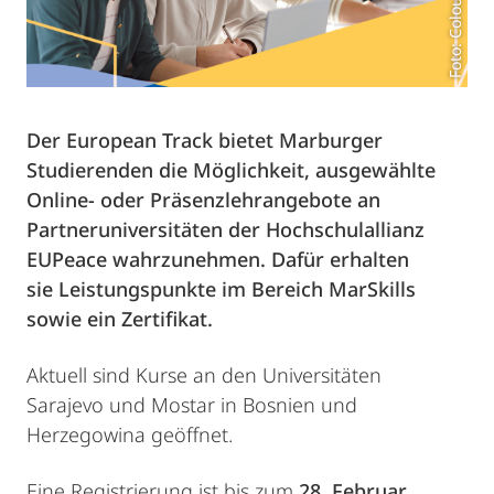
Foto: Colourbox.de
Der European Track bietet Marburger
Studierenden die Möglichkeit, ausgewählte
Online- oder Präsenzlehrangebote
an
Partneruniversitäten der Hochschulallianz
EUPeace
wahrzunehmen. Dafür erhalten
sie Leistungspunkte im Bereich MarSkills
sowie ein Zertifikat.
Aktuell sind Kurse an den Universitäten
Sarajevo und Mostar in Bosnien und
Herzegowina geöffnet.
Eine Registrierung ist bis zum
28. Februar