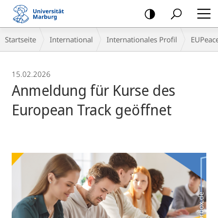
Mobile-
Navigation
Breadcrumb-
Startseite
International
Internationales Profil
EUPeac
Navigation
15.02.2026
Anmeldung für Kurse des
European Track geöffnet