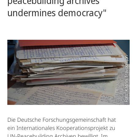
peacebuilding archives
undermines democracy"
Foto: Katrin Travouillon
Die Deutsche Forschungsgemeinschaft hat
ein Internationales Kooperationsprojekt zu
UN-Peacebuilding Archiven bewilligt. Im