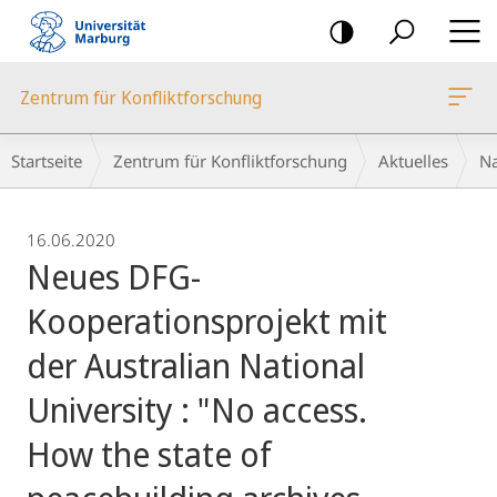
Mobile-
Navigation
Zentrum für Konfliktforschung
Breadcrumb-
Startseite
Zentrum für Konfliktforschung
Aktuelles
Na
Navigation
16.06.2020
Neues DFG-
Kooperationsprojekt mit
der Australian National
University : "No access.
How the state of