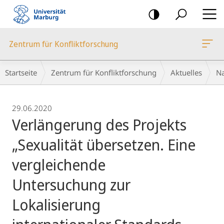
Mobile-
Navigation
Zentrum für Konfliktforschung
Breadcrumb-
Startseite
Zentrum für Konfliktforschung
Aktuelles
Na
Navigation
29.06.2020
Verlängerung des Projekts
„Sexualität übersetzen. Eine
vergleichende
Untersuchung zur
Lokalisierung