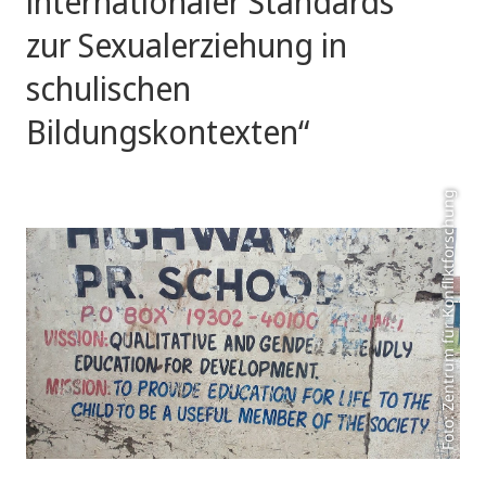
internationaler Standards
zur Sexualerziehung in
schulischen
Bildungskontexten“
Foto: Zentrum für Konfliktforschung