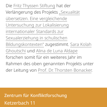
Die
Fritz Thyssen Stiftung
hat der
Verlängerung des Projekts
„Sexualität
übersetzen. Eine vergleichende
Untersuchung zur Lokalisierung
internationaler Standards zur
Sexualerziehung in schulischen
Bildungskontexten“
zugestimmt.
Sara Kolah
Ghoutschi
und
Alina de Luna Aldape
forschen somit für ein weiteres Jahr im
Rahmen des oben genannten Projekts unter
der Leitung von
Prof. Dr. Thorsten Bonacker
.
Kontakt
Kontaktinformationen
Zentrum für Konfliktforschung
Zentrum
und
Ketzerbach 11