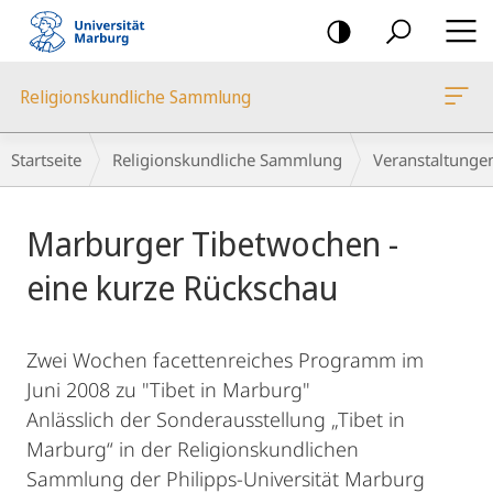
Mobile-
Navigation
Religionskundliche Sammlung
Breadcrumb-
Startseite
Religionskundliche Sammlung
Veranstaltunge
Navigation
Hauptinhalt
Marburger Tibetwochen -
eine kurze Rückschau
Zwei Wochen facettenreiches Programm im
Juni 2008 zu "Tibet in Marburg"
Anlässlich der Sonderausstellung „Tibet in
Marburg“ in der Religionskundlichen
Sammlung der Philipps-Universität Marburg