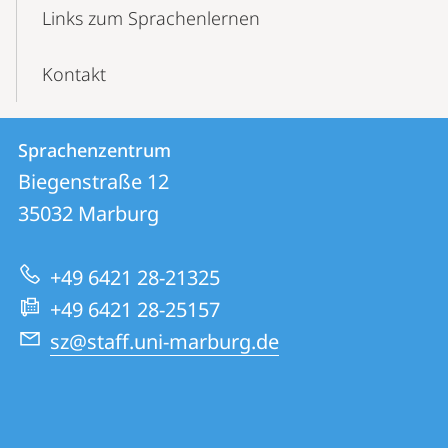
Links zum Sprachenlernen
Kontakt
Kontakt
Kontaktinformationen
Sprachenzentrum
Sprachenzentrum
und
Biegenstraße 12
Informationen
35032
Marburg
zur
+49 6421 28-21325
Website
+49 6421 28-25157
sz@staff.uni-marburg.de