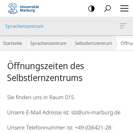
Mobile-
Navigation
Sprachenzentrum
Breadcrumb-
Startseite
Sprachenzentrum
Selbstlernzentrum
Öffnu
Navigation
Hauptinhalt
Öffnungszeiten des
Selbstlernzentrums
Sie finden uns in Raum 015.
Unsere E-Mail Adresse ist: slz@uni-marburg.de
Unsere Telefonnummer ist: +49-(0)6421-28-