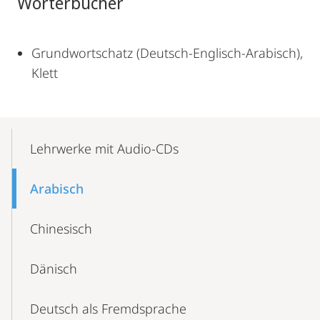
Wörterbücher
Grundwortschatz (Deutsch-Englisch-Arabisch),
Klett
Mobile-
Content-
Lehrwerke mit Audio-CDs
Navigation
Arabisch
Chinesisch
Dänisch
Deutsch als Fremdsprache