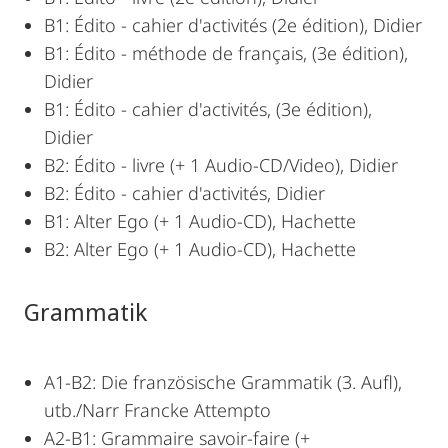
B1: Édito - cahier d'activités (2e édition), Didier
B1: Édito - méthode de français, (3e édition),
Didier
B1: Édito - cahier d'activités, (3e édition),
Didier
B2: Édito - livre (+ 1 Audio-CD/Video), Didier
B2: Édito - cahier d'activités, Didier
B1: Alter Ego (+ 1 Audio-CD), Hachette
B2: Alter Ego (+ 1 Audio-CD), Hachette
Grammatik
A1-B2: Die französische Grammatik (3. Aufl),
utb./Narr Francke Attempto
A2-B1: Grammaire savoir-faire (+