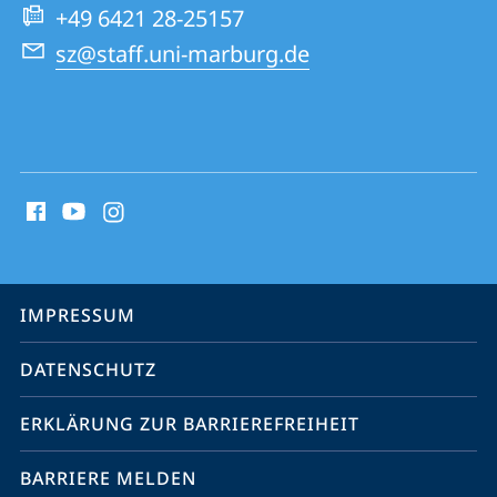
Website
+49 6421 28-25157
sz@staff.uni-marburg.de
Social
Media
Kontakte
Service-
IMPRESSUM
Navigation
DATENSCHUTZ
ERKLÄRUNG ZUR BARRIEREFREIHEIT
BARRIERE MELDEN