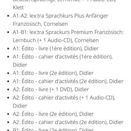
Klett
A1-A2: lex:tra Sprachkurs Plus Anfänger
Französisch, Cornelsen
A1-B1: lex:tra Sprackurs Premium Französisch:
Lernbuch (+ 1 Audio-CD), Cornelsen
A1: Édito - livre (1ère édition), Didier
A1: Édito - cahier d'activités (1ère édition),
Didier
A1: Édito - livre (2e édition), Didier
A1: Édito - cahier d'activités (2e édition), Didier
A2: Édito - livre (+ 1 DVD), Didier
A2: Édito - cahier d'activités (+ 1 Audio-CD),
Didier
A2: Édito - livre (2e édition), Didier
A2: Édito - cahier d'activités (2e édition), Didier
B1: Édito - livre (2e édition), Didier