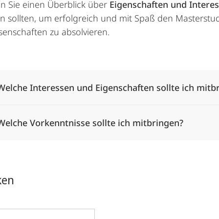
en Sie einen Überblick über
Eigenschaften und Intere
n sollten, um erfolgreich und mit Spaß den Masterstu
enschaften zu absolvieren.
Alle Elemente ausklappen
Welche Interessen und Eigenschaften sollte ich mitb
Welche Vorkenntnisse sollte ich mitbringen?
ken