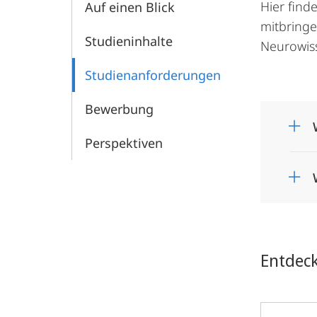
Hier find
Auf einen Blick
mitbringe
Studieninhalte
Neurowiss
Studien­anforderungen
Bewerbung
Perspektiven
Entdec