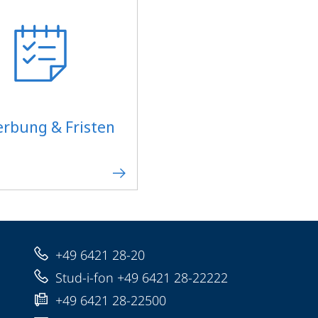
rbung & Fristen
+49 6421 28-20
Stud-i-fon +49 6421 28-22222
+49 6421 28-22500