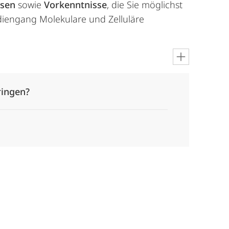
ssen
sowie
Vorkenntnisse
, die Sie möglichst
diengang Molekulare und Zelluläre
ringen?