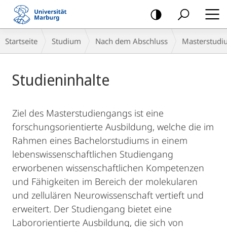
Mobile-
Navigation
Breadcrumb-
Startseite
Studium
Nach dem Abschluss
Masterstudi
Navigation
Hauptinhalt
Studieninhalte
Ziel des Masterstudiengangs ist eine
forschungsorientierte Ausbildung, welche die im
Rahmen eines Bachelorstudiums in einem
lebenswissenschaftlichen Studiengang
erworbenen wissenschaftlichen Kompetenzen
und Fähigkeiten im Bereich der molekularen
und zellulären Neurowissenschaft vertieft und
erweitert. Der Studiengang bietet eine
Labororientierte Ausbildung, die sich von