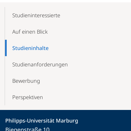
Mobile-
Content-
Studieninteressierte
Navigation
Auf einen Blick
Studieninhalte
Studien­anforderungen
Bewerbung
Perspektiven
Kontakt
Kontaktinformationen
Philipps-Universität Marburg
Philipps-
und
Biegenstraße 10