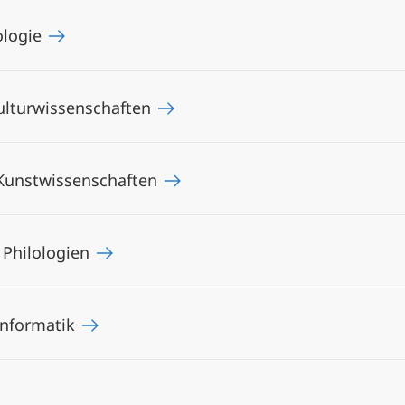
ologie
ulturwissenschaften
 Kunstwissenschaften
 Philologien
Informatik