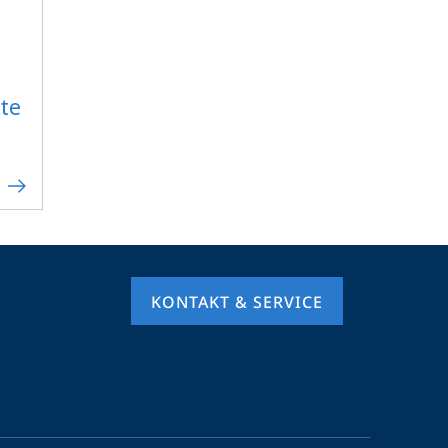
lte
KONTAKT & SERVICE