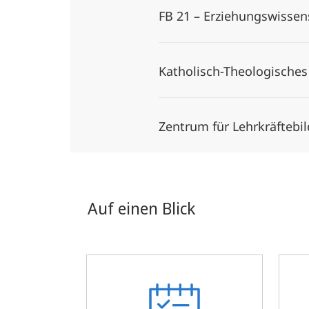
FB 21 – Erziehungswisse
Katholisch-Theologische
Zentrum für Lehrkräfteb
Auf einen Blick