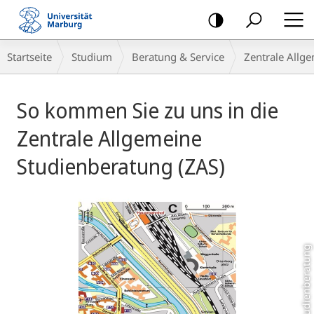
Mobile-
Navigation
Breadcrumb-
Startseite
Studium
Beratung & Service
Zentrale Allg
Navigation
Hauptinhalt
So kommen Sie zu uns in die
Zentrale Allgemeine
Studienberatung (ZAS)