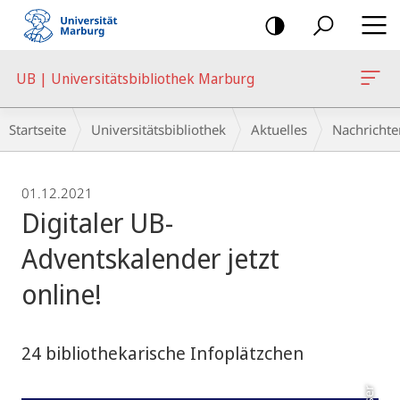
Mobile-
Navigation
UB | Universitätsbibliothek Marburg
Breadcrumb-
Startseite
Universitätsbibliothek
Aktuelles
Nachrichte
Navigation
01.12.2021
Digitaler UB-
Adventskalender jetzt
online!
24 bibliothekarische Infoplätzchen