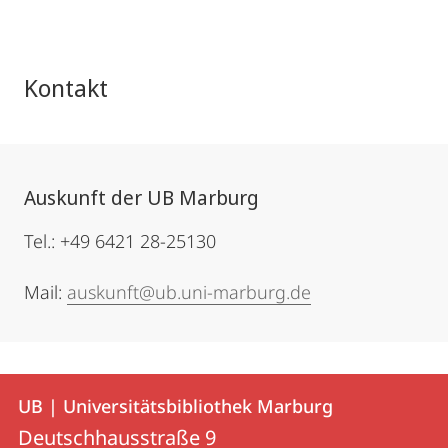
Kontakt
Auskunft der UB Marburg
Tel.: +49 6421 28-25130
Mail:
auskunft@ub.uni-marburg.de
Kontakt
Kontaktinformationen
UB | Universitätsbibliothek Marburg
UB
und
Deutschhausstraße 9