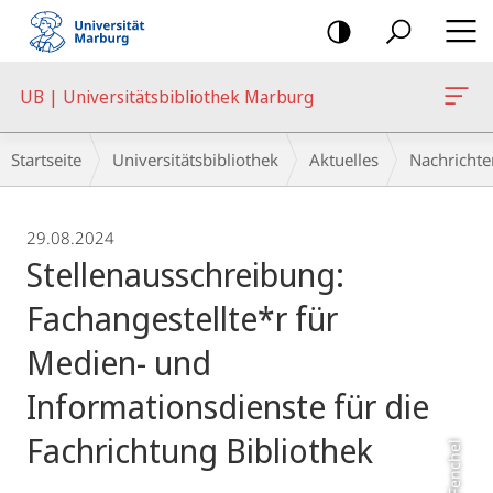
Mobile-
Navigation
UB | Universitätsbibliothek Marburg
Breadcrumb-
Startseite
Universitätsbibliothek
Aktuelles
Nachrichte
Navigation
29.08.2024
Stellenausschreibung:
Fachangestellte*r für
Medien- und
Informationsdienste für die
Fachrichtung Bibliothek