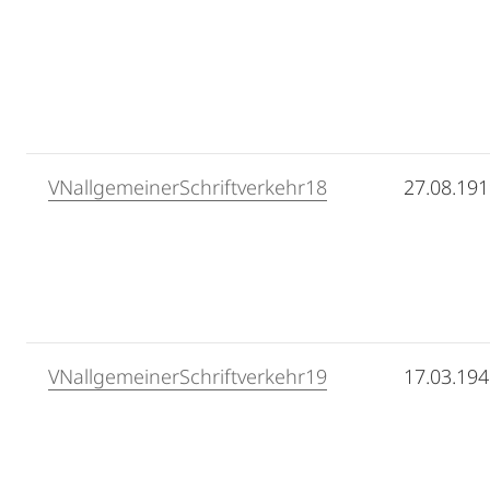
VNallgemeinerSchriftverkehr18
27.08.19
VNallgemeinerSchriftverkehr19
17.03.19