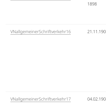
1898
VNallgemeinerSchriftverkehr16
21.11.19
VNallgemeinerSchriftverkehr17
04.02.19