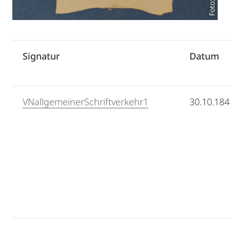
Signatur
Datum
VNallgemeinerSchriftverkehr1
30.10.18