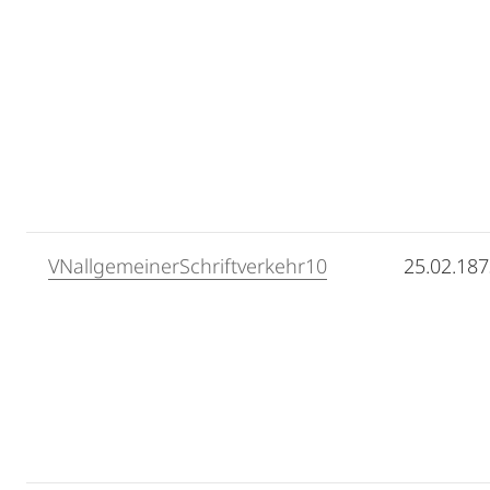
VNallgemeinerSchriftverkehr10
25.02.18