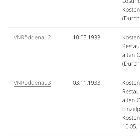
Lösun
Kosten
(Durch
VNRöddenau2
10.05.1933
Kosten
Restau
alten 
(Durch
VNRöddenau3
03.11.1933
Kosten
Restau
alten O
Einzel
Kosten
10.05.