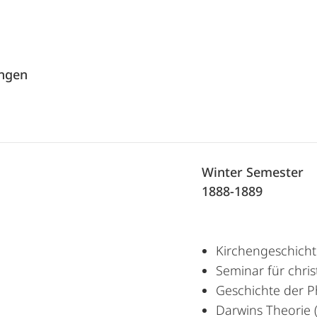
angen
Winter Semester
1888-1889
Kirchengeschichte
Seminar für chris
Geschichte der P
Darwins Theorie 