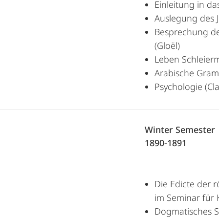
Einleitung in d
Auslegung des 
Besprechung de
(Gloël)
Leben Schleier
Arabische Gramm
Psychologie (Cla
Winter Semester
1890-1891
Die Edicte der 
im Seminar für 
Dogmatisches S