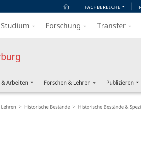
FACHBEREICHE
Studium
Forschung
Transfer
rburg
 & Arbeiten
Forschen & Lehren
Publizieren
 Lehren
Historische Bestände
Historische Bestände & Spe