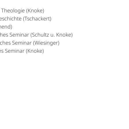
 Theologie (Knoke)
chichte (Tschackert)
mend)
hes Seminar (Schultz u. Knoke)
ches Seminar (Wiesinger)
es Seminar (Knoke)