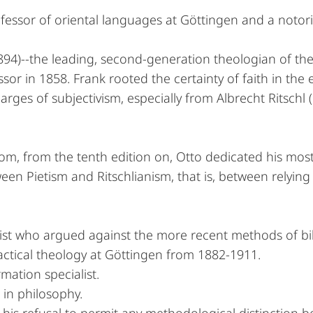
fessor of oriental languages at Göttingen and a notor
94)--the leading, second-generation theologian of the 
or in 1858. Frank rooted the certainty of faith in the 
arges of subjectivism, especially from Albrecht Ritschl
om, from the tenth edition on, Otto dedicated his mo
ween Pietism and Ritschlianism, that is, between relyin
list who argued against the more recent methods of bibl
actical theology at Göttingen from 1882-1911.
mation specialist.
 in philosophy.