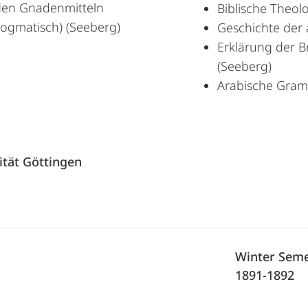
den Gnadenmitteln
Biblische Theol
dogmatisch) (Seeberg)
Geschichte der 
Erklärung der B
(Seeberg)
Arabische Gramm
ität Göttingen
Winter Seme
1891-1892