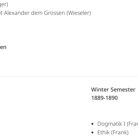
er)
it Alexander dem Grossen (Wieseler)
gen
Winter Semester
1889-1890
Dogmatik I (Fra
Ethik (Frank)