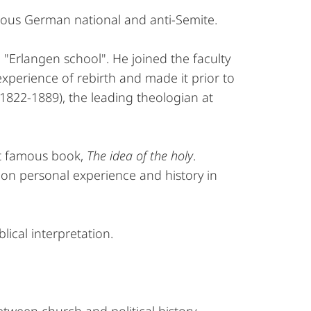
ious German national and anti-Semite.
"Erlangen school". He joined the faculty
experience of rebirth and made it prior to
 (1822-1889), the leading theologian at
st famous book,
The idea of the holy
.
g on personal experience and history in
ical interpretation.