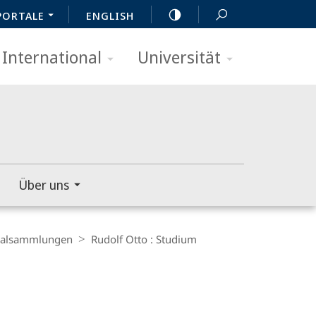
PORTALE
ENGLISH
International
Universität
Über uns
zialsammlungen
Rudolf Otto : Studium