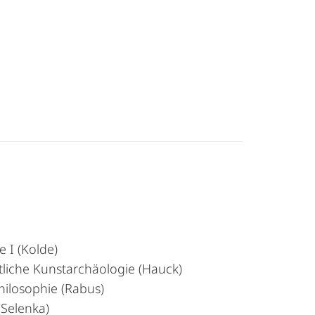
 I (Kolde)
tliche Kunstarchäologie (Hauck)
hilosophie (Rabus)
(Selenka)