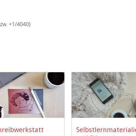
zw. +1/4040)
hreibwerkstatt
Selbstlernmaterial