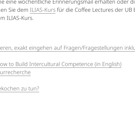
erne eine wöchentliche Erinnerungsmail erhalten oder d
nen Sie dem
ILIAS-Kurs
für die Coffee Lectures der UB 
im ILIAS-Kurs.
eren, exakt eingehen auf Fragen/Fragestellungen inkl
 to Build Intercultural Competence (in English)
aturrecherche
ekochen zu tun?