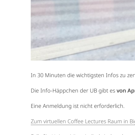
In 30 Minuten die wichtigsten Infos zu ze
Die Info-Häppchen der UB gibt es
von Apr
Eine Anmeldung ist nicht erforderlich.
Zum virtuellen
Coffee Lectures Raum in Bi