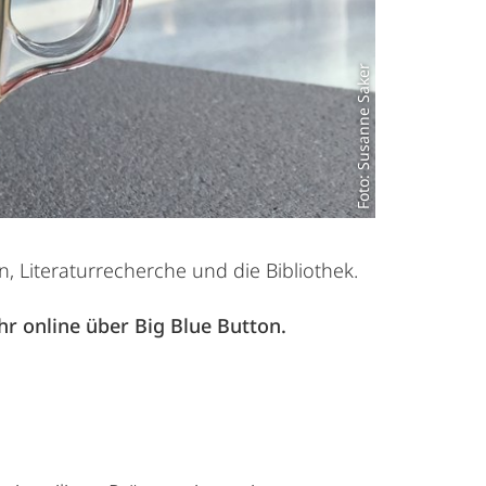
Foto: Susanne Saker
, Literaturrecherche und die Bibliothek.
hr online über Big Blue Button.