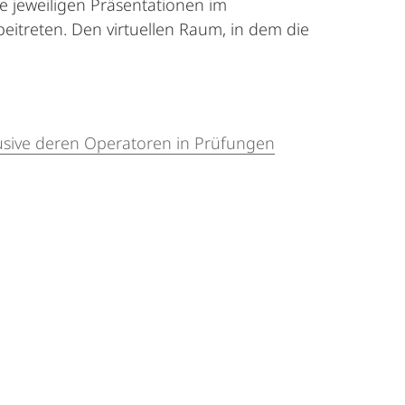
ie jeweiligen Präsentationen im
beitreten. Den virtuellen Raum, in dem die
usive deren Operatoren in Prüfungen