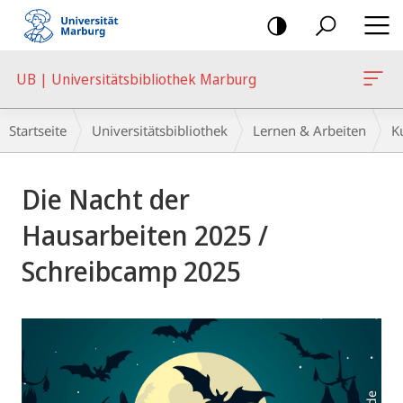
Mobile-
Navigation
UB | Universitätsbibliothek Marburg
Breadcrumb-
Startseite
Universitätsbibliothek
Lernen & Arbeiten
K
Navigation
Hauptinhalt
Die Nacht der
Hausarbeiten 2025 /
Schreibcamp 2025