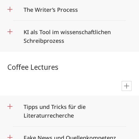
The Writer’s Process
KI als Tool im wissenschaftlichen
Schreibprozess
Coffee Lectures
en
Tipps und Tricks für die
Literaturrecherche
Fake News und Quellenkompetenz